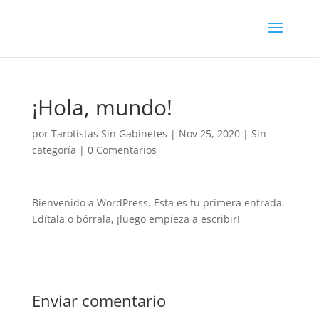
¡Hola, mundo!
por
Tarotistas Sin Gabinetes
|
Nov 25, 2020
|
Sin
categoría
|
0 Comentarios
Bienvenido a WordPress. Esta es tu primera entrada.
Edítala o bórrala, ¡luego empieza a escribir!
Enviar comentario